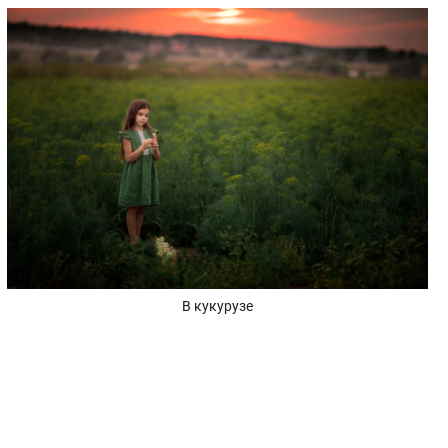
В кукурузе