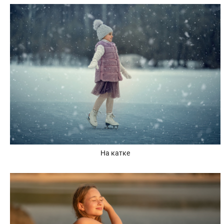
На катке